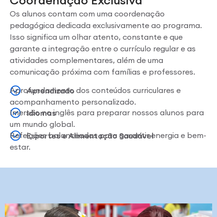
Coordenação Exclusiva
Os alunos contam com uma coordenação
pedagógica dedicada exclusivamente ao programa.
Isso significa um olhar atento, constante e que
garante a integração entre o currículo regular e as
atividades complementares, além de uma
comunicação próxima com famílias e professores.
Aprofundamento dos conteúdos curriculares e
Aprendizado
acompanhamento personalizado.
Imersão no inglês para preparar nossos alunos para
Idiomas
um mundo global.
Refeições balanceadas para garantir energia e bem-
Esportes e Alimentação Saudável
estar.