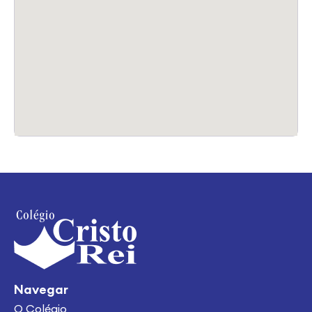
Navegar
O Colégio