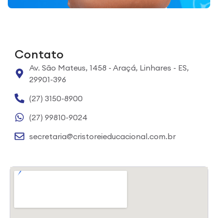
Contato
Av. São Mateus, 1458 - Araçá, Linhares - ES,
29901-396
(27) 3150-8900
(27) 99810-9024
secretaria@cristoreieducacional.com.br